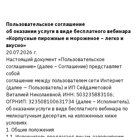
Пользовательское соглашение
об оказании услуги в виде бесплатного вебинара
«Корпусные пирожные и мороженое – легко и
вкусно»
20.07.2026 г.
Настоящий документ «Пользовательское
соглашение» (далее – Соглашение) представляет
собой
соглашение между пользователем сети Интернет
(далее — Пользователь) и ИП Сейдаметовой
Виталией Николаевной, ИНН: 503235883106;
ОГРНИП: 323508100631734 (далее – Исполнитель),
об оказании услуги в виде бесплатного вебинара по
мелкоштучным десертам, на изложенных ниже
условиях.
1. Общие положения
1.1. Исполнитель предлагает лицам, заполнившим